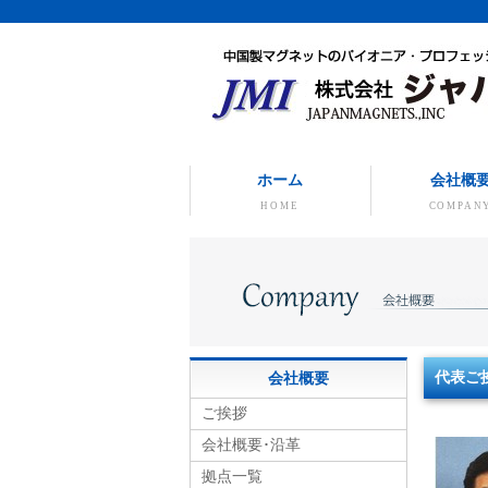
ホーム
会社概
HOME
COMPAN
代表ご
会社概要
ご挨拶
会社概要･沿革
拠点一覧